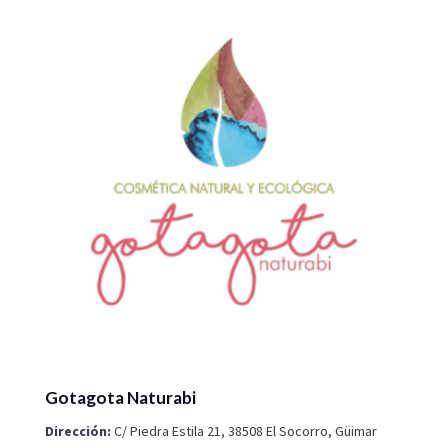
Gotagota Naturabi
Dirección:
C/ Piedra Estila 21, 38508 El Socorro, Güimar