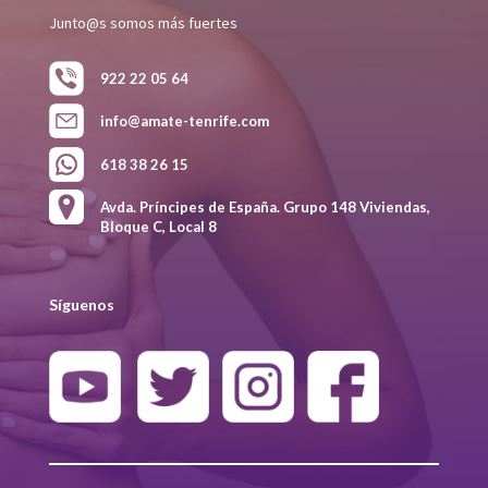
Junto@s somos más fuertes
922 22 05 64
info@amate-tenrife.com
618 38 26 15
Avda. Príncipes de España. Grupo 148 Viviendas,
Bloque C, Local 8
Síguenos