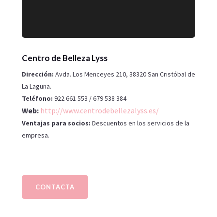
Centro de Belleza Lyss
Dirección:
Avda. Los Menceyes 210, 38320 San Cristóbal de
La Laguna.
Teléfono:
922 661 553 / 679 538 384
Web:
http://www.centrodebellezalyss.es/
Ventajas para socios:
Descuentos en los servicios de la
empresa.
CONTACTA