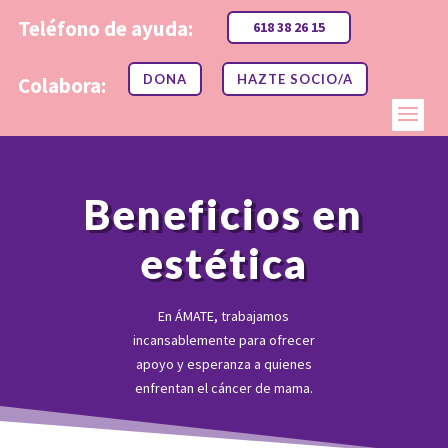
Teléfono de ayuda:
618 38 26 15
DONA
HAZTE SOCIO/A
Colabora:
Beneficios en
estética
En ÁMATE, trabajamos
incansablemente para ofrecer
apoyo y esperanza a quienes
enfrentan el cáncer de mama.