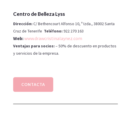
Centro de Belleza Lyss
Dirección:
C/ Bethencourt Alfonso 10, º Izda., 38002 Santa
Cruz de Tenerife
Teléfono:
922 270 163
Web:
www.drawcristinalaynez.com
Ventajas para socios:
– 50% de descuento en productos
y servicios de la empresa.
CONTACTA