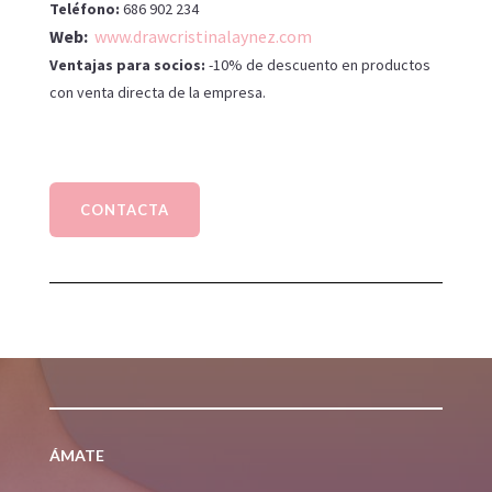
Teléfono:
686 902 234
Web:
www.drawcristinalaynez.com
Ventajas para socios:
-10% de descuento en productos
con venta directa de la empresa.
CONTACTA
ÁMATE