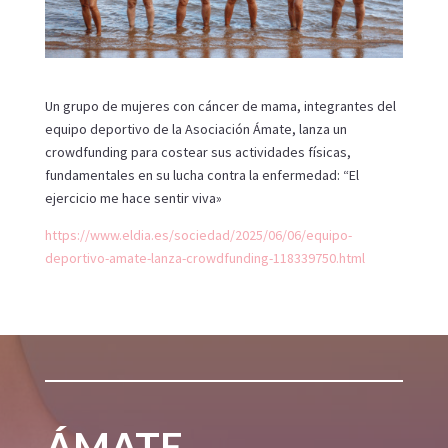
Un grupo de mujeres con cáncer de mama, integrantes del
equipo deportivo de la Asociación Ámate, lanza un
crowdfunding para costear sus actividades físicas,
fundamentales en su lucha contra la enfermedad: “El
ejercicio me hace sentir viva»
https://www.eldia.es/sociedad/2025/06/06/equipo-
deportivo-amate-lanza-crowdfunding-118339750.html
ÁMATE