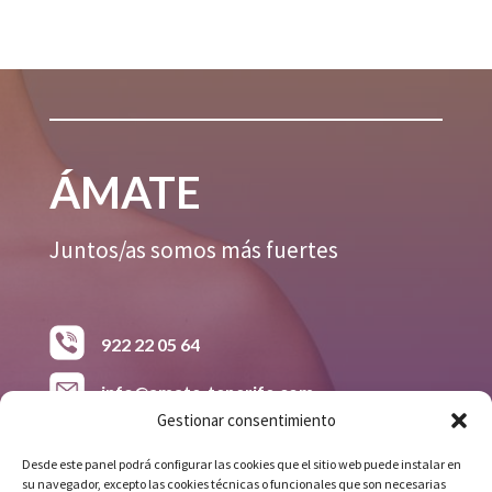
ÁMATE
Juntos/as somos más fuertes
922 22 05 64
info@amate-tenerife.com
Gestionar consentimiento
618 38 26 15
Desde este panel podrá configurar las cookies que el sitio web puede instalar en
su navegador, excepto las cookies técnicas o funcionales que son necesarias
Avda. Príncipes de España. Grupo 148