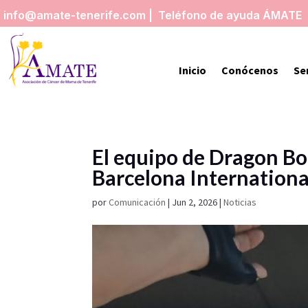
info@amate-tenerife.com | Teléfono de ayuda ÁMATE
Inicio
Conócenos
Se
El equipo de Dragon Bo
Barcelona Internationa
por
Comunicación
|
Jun 2, 2026
|
Noticias