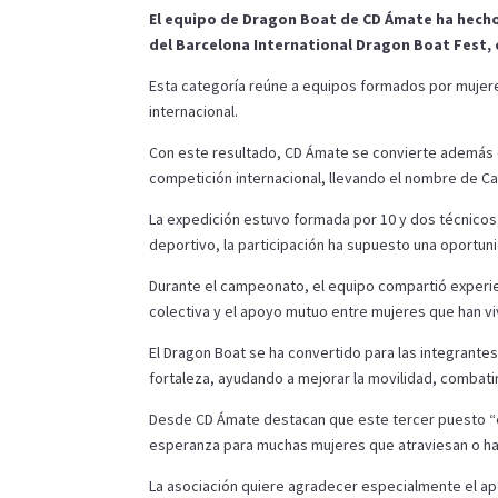
El equipo de Dragon Boat de CD Ámate ha hecho 
del Barcelona International Dragon Boat Fest, c
Esta categoría reúne a equipos formados por mujere
internacional.
Con este resultado, CD Ámate se convierte además e
competición internacional, llevando el nombre de Ca
La expedición estuvo formada por 10 y dos técnicos,
deportivo, la participación ha supuesto una oportuni
Durante el campeonato, el equipo compartió experie
colectiva y el apoyo mutuo entre mujeres que han vi
El Dragon Boat se ha convertido para las integrant
fortaleza, ayudando a mejorar la movilidad, combatir
Desde CD Ámate destacan que este tercer puesto “es 
esperanza para muchas mujeres que atraviesan o h
La asociación quiere agradecer especialmente el ap